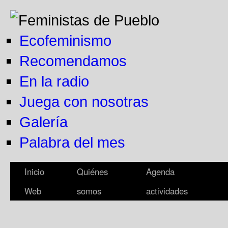
Ecofeminismo
Recomendamos
En la radio
Juega con nosotras
Galería
Palabra del mes
Inicio
Quiénes
Agenda
Web
somos
actividades