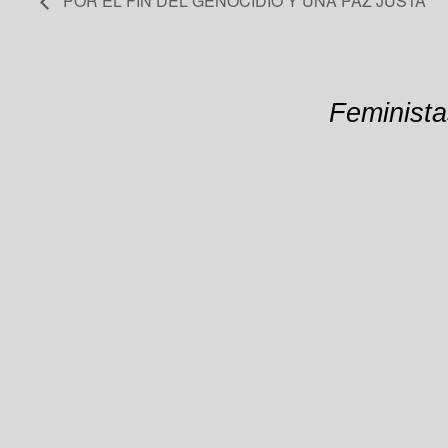
POR EL FIN DEL GENOCIDIO Y UNA PAZ JUSTA
Feminista