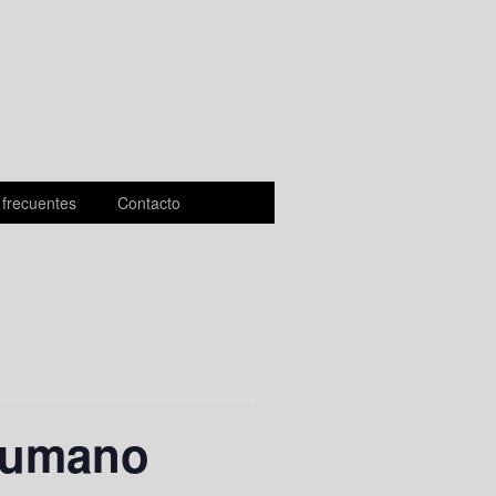
 frecuentes
Contacto
 humano