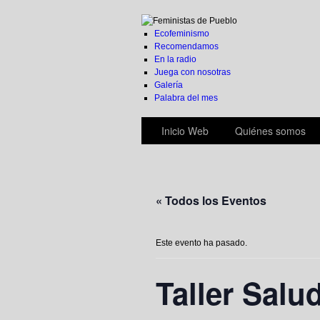
Ecofeminismo
Recomendamos
En la radio
Juega con nosotras
Galería
Palabra del mes
Inicio Web
Quiénes somos
« Todos los Eventos
Este evento ha pasado.
Taller Salu