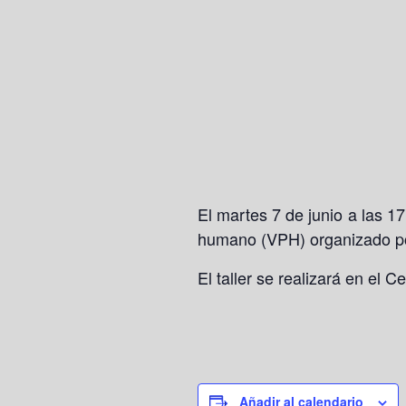
El martes 7 de junio a las 1
humano (VPH) organizado por
El taller se realizará en el 
Añadir al calendario