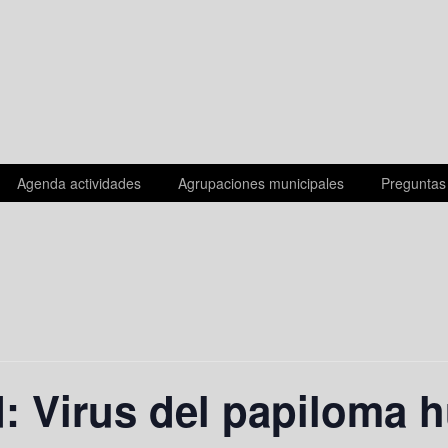
Agenda actividades
Agrupaciones municipales
Preguntas
d: Virus del papiloma