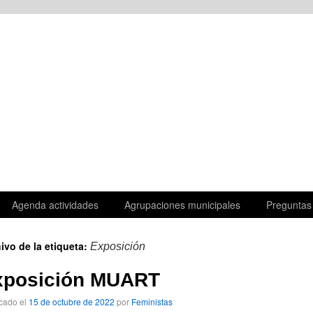
Agenda actividades
Agrupaciones municipales
Preguntas
ivo de la etiqueta:
Exposición
xposición MUART
cado el
15 de octubre de 2022
por
Feministas