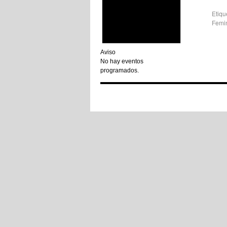
Etiqu
Femin
Aviso
No hay eventos
programados.