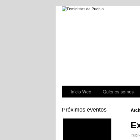
Inicio Web
Quiénes somos
Próximos eventos
Arch
E
Publi