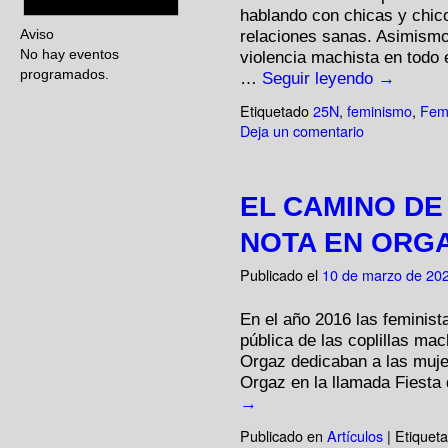
hablando con chicas y chic
relaciones sanas. Asimismo
Aviso
No hay eventos
violencia machista en todo 
programados.
…
Seguir leyendo
→
Etiquetado
25N
,
feminismo
,
Femi
Deja un comentario
EL CAMINO DE
NOTA EN ORG
Publicado el
10 de marzo de 20
En el año 2016 las feminis
pública de las coplillas mac
Orgaz dedicaban a las muje
Orgaz en la llamada Fiesta
→
Publicado en
Artículos
|
Etiquet