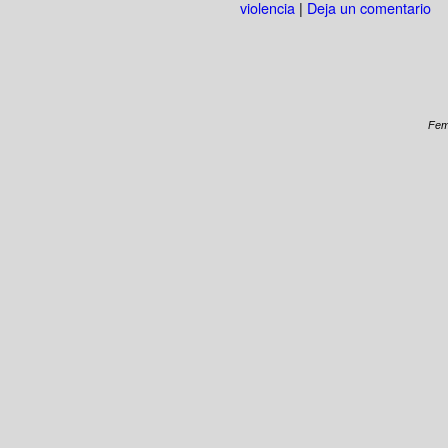
violencia
|
Deja un comentario
Fem