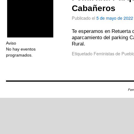
Cabañeros
Publicado el
5 de mayo de 2022
Te esperamos en Retuerta de
aparcamiento del parking C
Rural.
Aviso
No hay eventos
Etiquetado
Feministas de Puebl
programados.
Fem