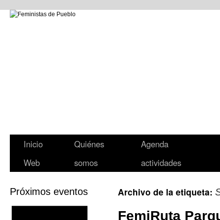
Inicio
Quiénes
Agenda
Web
somos
actividades
Archivo de la etiqueta:
Próximos eventos
FemiRuta Parqu