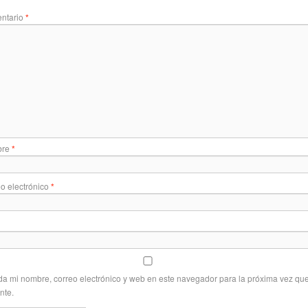
ntario
*
bre
*
o electrónico
*
a mi nombre, correo electrónico y web en este navegador para la próxima vez qu
nte.