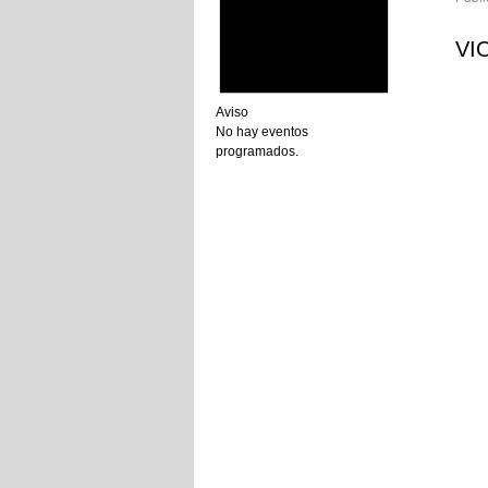
VI
Aviso
No hay eventos
programados.