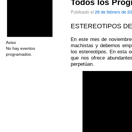
Todos los Prog
Publicado el
28 de febrero de 2
ESTEREOTIPOS D
En este mes de noviembre 
Aviso
machistas y debemos empe
No hay eventos
los estereotipos. En esta 
programados.
que nos ofrece abundante
perpetúan.