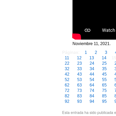
Noviembre 11, 2021.
Páginas:
1
2
3
11
12
13
14
1
22
23
24
25
32
33
34
35
42
43
44
45
52
53
54
55
62
63
64
65
72
73
74
75
82
83
84
85
92
93
94
95
Esta entrada ha sido publicada 