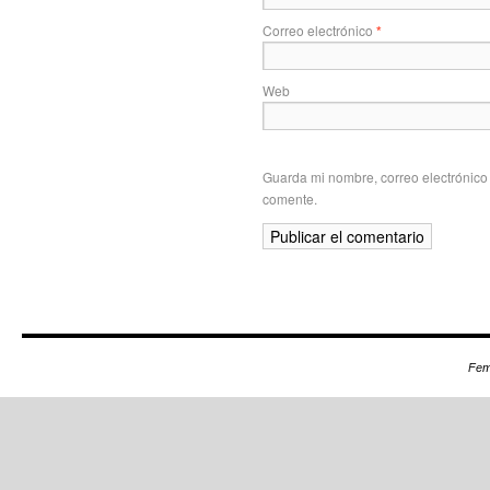
Correo electrónico
*
Web
Guarda mi nombre, correo electrónico
comente.
Fem