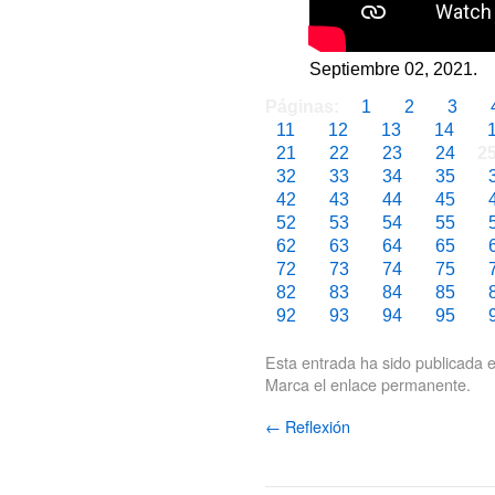
Septiembre 02, 2021.
Páginas:
1
2
3
11
12
13
14
21
22
23
24
2
32
33
34
35
42
43
44
45
52
53
54
55
62
63
64
65
72
73
74
75
82
83
84
85
92
93
94
95
Esta entrada ha sido publicada 
Marca el
enlace permanente
.
←
Reflexión