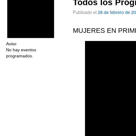
Todos los Prog
Publicado el
28 de febrero de 2
MUJERES EN PRIME
Aviso
No hay eventos
programados.