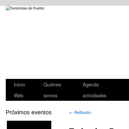
Inicio
Quiénes
Agenda
Web
somos
actividades
Próximos eventos
←
Reflexión