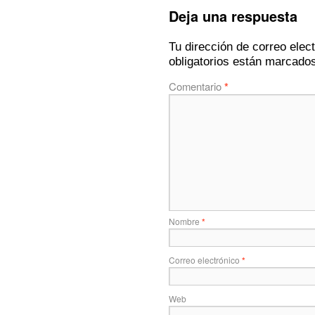
Deja una respuesta
Tu dirección de correo elec
obligatorios están marcado
Comentario
*
Nombre
*
Correo electrónico
*
Web