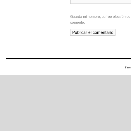
Guarda mi nombre, correo electrónico
comente.
Fem